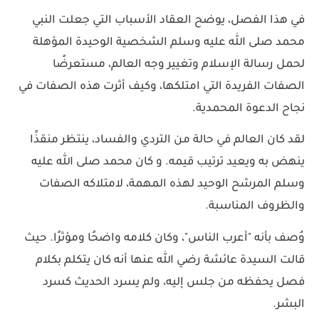
في هذا الفصل، يوضح العقاد الأسباب التي جعلت النبي
محمد صلى الله عليه وسلم الشخصية الوحيدة المؤهلة
لحمل رسالة الإسلام وتغيير وجه العالم، مستعرضًا
الصفات الفريدة التي امتلكها، وكيف أثرت هذه الصفات في
نجاح الدعوة المحمدية.
لقد كان العالم في حالة من التردي والفساد، ينتظر منقذًا
ينهض به ويعيد ترتيب قيمه. و كان محمد صلى الله عليه
وسلم المرشح الوحيد لهذه المهمة، لامتلاكه الصفات
والظروف المناسبة.
وُصف بأنه "أعرب الناس"، وكان كلامه واضحًا ومؤثرًا. حيث
قالت السيدة عائشة رضي الله عنها أنه كان يتكلم بكلام
فصل يحفظه من جلس إليه، ولم يسرد الحديث كسرد
البشر.