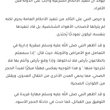
ليؤكد أن تنفيذ الأحكام الشرعية واجب على الدولة قبل
الأفراد.
و حرص النبي على التأكد من تنفيذ الأحكام العامة بحزم، لكنه
لم يتركها لأصحاب الأهواء الشخصية، بل قاد تنفيذها
بنفسه، ليكون نموذجًا يُحتذى.
و قد أظهر النبي صلى الله عليه وسلم عبقرية إدارية في
التعامل مع الأمراض والأوبئة، حيث قال: "إذا سمعتم
بالطاعون بأرض فلا تدخلوها، وإذا وقع بأرض وأنتم بها فلا
تخرجوا منها." و هذا التوجيه يعكس فهمًا مبكرًا لمبدأ الحجر
الصحي، مما يحمي المدن الأخرى من انتقال العدوى، ويقلل
من الكوارث الصحية.
و قد أظهر النبي صلى الله عليه وسلم مهارة فريدة في
التوفيق بين القبائل، كما حدث في حادثة الحجر الأسود.