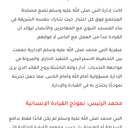
كانت إدارة النبي صلى الله عليه وسلم تضع مصلحة
المجتمع فوق كل اعتبار. حيث شارك بنفسه الشريفة في
بناء المسجد النبوي مع المهاجرين والأنصار، ليؤكد أن
القيادة تبدأ من العمل مع الناس لا فوقهم.
عبقرية النبي محمد صلى الله عليه وسلم الإدارية جمعت
بين التخطيط الاستراتيجي، التنفيذ الحازم، والمرونة في
مواجهة التحديات. أدار دولته الناشئة بروح القائد الذي يرى
الإدارة مسؤولية أمام الله وأمام الناس، مما جعل تجربته
نموذجًا يحتذى به في القيادة والإدارة.
محمد الرئيس: نموذج القيادة الإنسانية
النبي محمد صلى الله عليه وسلم لم يكن قائدًا فقط بدافع
السلطة أو الهيمنة، بل جسد مفهوم القيادة المثالية التي