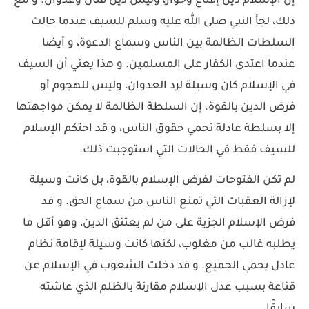
إن الإسلام دين إقناع وحوار، وليس دين قتال وعدوان. و مع
ذلك، لجأ النبي صلى الله عليه وسلم للسيف عندما حالت
السلطات الظالمة بين الناس وسماع الدعوة، و أيضا
عندما اعتدى الكفار على المسلمين. و هذا يعني أن السيف
في الإسلام كان وسيلة لرد العدوان، وليس للهجوم أو
فرض الدين بالقوة. إن السلطة الظالمة لا يمكن مواجهتها
إلا بسلطة عادلة تحمي حقوق الناس، و قد احتكم الإسلام
للسيف فقط في الحالات التي استوجبت ذلك.
لم تكن الفتوحات لفرض الإسلام بالقوة، بل كانت وسيلة
لإزالة العقبات التي تمنع الناس من سماع الحق. و قد
فرض الإسلام الجزية على من لم يعتنق الدين، وهو أقل ما
يطلبه غالب من مغلوب، لكنها كانت وسيلة لإقامة نظام
عادل يحمي الجميع. و قد دخلت الشعوب في الإسلام عن
قناعة بسبب عدل الإسلام مقارنة بالظلم الذي عاشته