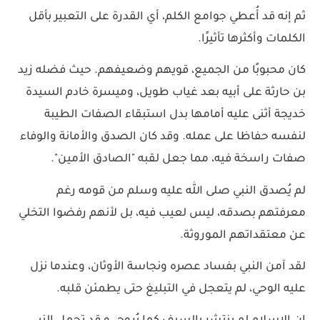
ثم إنه قد أُعطي جوامع الكلم، أي القدرة على التعبير بأقل
الكلمات وأكثرها تأثيرًا.
كان محبوبًا من الجميع، قويهم وضعيفهم. حيث فضله زيد
بن حارثة على أبيه بعد غياب طويل، وميسرة خادم السيدة
خديجة أثنى عليه أمامها بدل استبقاء الصفات الطيبة
لنفسه حفاظا على عمله. وقد كان الصدق والأمانة والوفاء
صفات راسخة فيه، مما جعل لقبه "الصادق الأمين".
لم يُصدق النبي صلى الله عليه وسلم من قومه رغم
معرفتهم بصدقه، ليس لعيب فيه، بل لأنهم رفضوا التخلي
عن معتقداتهم الموروثة.
لقد آمن النبي بفساد عصره ونجاسة الأوثان، وعندما نزل
عليه الوحي، لم يتعجل في التبليغ حتى يطمئن قلبه.