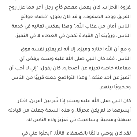
غزوة الأحزاب، كان يعمل معهم كأي رجل آخر، مما عزز روح
الفريق ووحد الصفوف. و قد كان يقول: "قضاء حوائج
الناس أمان من عذاب الله." وهذا يعكس تفانيه في خدمة
الناس، ورؤيته أن القيادة تكمن في العطاء لا في التميز.
و مع أن الله اختاره وميزه، إلا أنه لم يعتبر نفسه فوق
الناس. فقد كان النبي صلى الله عليه وسلم يرفض أي
معاملة خاصة تميزه عن أصحابه. كان يقول: "إني لا أحب أن
أتميز عن أحد منكم." وهذا التواضع جعله قريبًا من الناس
ومحبوبًا بينهم.
كان النبي صلى الله عليه وسلم إذا خُير بين أمرين، اختار
أيسرهما ما لم يكن محرمًا. و هذه السمة جعلت من قيادته
سهلة ومحببة، وساهمت في تعزيز ولاء الناس له.
لقد كان يوصي دائمًا بالضعفاء، قائلًا: "ابحثوا عني في