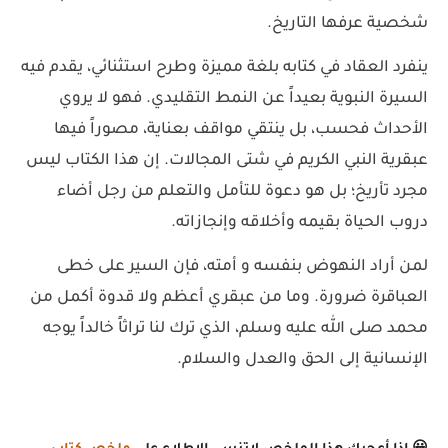
شخصية عرفها التاريخ.
ينفرد العقاد في كتابه بلغة مميزة وطرح استثنائي، يقدم فيه
السيرة النبوية بعيداً عن النمط التقليدي. فهو لا يروي
الأحداث فحسب، بل ينتقي مواقف بعناية، مصوراً فيها
عبقرية النبي الكريم في شتى المجالات. إن هذا الكتاب ليس
مجرد تأريخ؛ بل هو دعوة للتأمل والتعلم من رجل أضاء
دروب الحياة بقيمه وأخلاقه وإنجازاته.
لمن أراد النهوض بنفسه و أمته، فإن السير على خطى
العباقرة ضرورة. وما من عبقري أعظم ولا قدوة أكمل من
محمد صلى الله عليه وسلم، الذي ترك لنا تراثاً خالداً يوجه
الإنسانية إلى الحق والعدل والسلام.