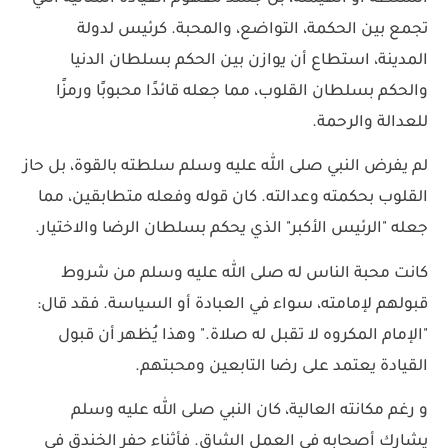
تجمع بين الحكمة، التواضع، والمحبة. كرئيس لدولة
المدينة، استطاع أن يوازن بين الحكم بسلطان الدنيا
والحكم بسلطان القلوب، مما جعله قائدًا محبوبًا ورمزًا
للعدالة والرحمة.
لم يفرض النبي صلى الله عليه وسلم سلطته بالقوة، بل حاز
القلوب بحكمته وعدالته. كان قوله وفعله متطابقين، مما
جعله "الرئيس الأكبر" الذي يحكم بسلطان الرضا والاختيار.
كانت محبة الناس له صلى الله عليه وسلم من شروط
قبولهم لإمامته، سواء في العبادة أو السياسة. فقد قال:
"الإمام المكروه لا تقبل له صلاة." وهذا يُظهر أن قبول
القيادة يعتمد على رضا التابعين ومحبتهم.
و رغم مكانته العالية، كان النبي صلى الله عليه وسلم
يشارك أصحابه في العمل الشاق. فأثناء حفر الخندق في