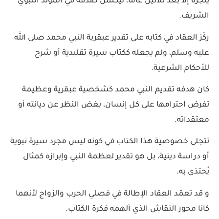
ينجزه إلا بعد ثلاثين عامًا، ليكتمل صدفةً في المولد النبوي
الشريف.
ركّز العقاد في كتابه على تقدير عبقرية النبي محمد صلى الله
عليه وسلم، ولم يجعله ككتاب سيرة تقليدية أو شرح
للأحكام الشرعية.
كان هدفه تقديم النبي محمد كشخصية عبقرية وعظيمة
تفرض احترامها على كل إنسان، بغض النظر عن ديانته أو
معتقداته.
تتجلى خصوصية هذا الكتاب في كونه ليس مجرد سيرة نبوية
أو دراسة دينية، بل هو تقدير لعظمة النبي وإبرازه كمثال
يُحتذى به.
و قد تعمّد العقاد الإطالة في فصلي الحرب والزواج لأنهما
كانا محور النقاش الذي ألهمه فكرة الكتاب.