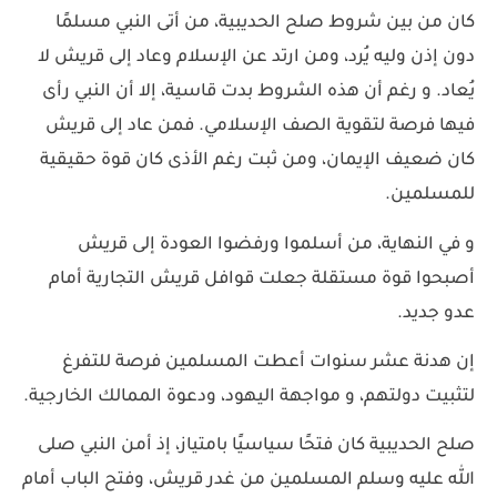
كان من بين شروط صلح الحديبية، من أتى النبي مسلمًا
دون إذن وليه يُرد، ومن ارتد عن الإسلام وعاد إلى قريش لا
يُعاد. و رغم أن هذه الشروط بدت قاسية، إلا أن النبي رأى
فيها فرصة لتقوية الصف الإسلامي. فمن عاد إلى قريش
كان ضعيف الإيمان، ومن ثبت رغم الأذى كان قوة حقيقية
للمسلمين.
و في النهاية، من أسلموا ورفضوا العودة إلى قريش
أصبحوا قوة مستقلة جعلت قوافل قريش التجارية أمام
عدو جديد.
إن هدنة عشر سنوات أعطت المسلمين فرصة للتفرغ
لتثبيت دولتهم، و مواجهة اليهود، ودعوة الممالك الخارجية.
صلح الحديبية كان فتحًا سياسيًا بامتياز، إذ أمن النبي صلى
الله عليه وسلم المسلمين من غدر قريش، وفتح الباب أمام