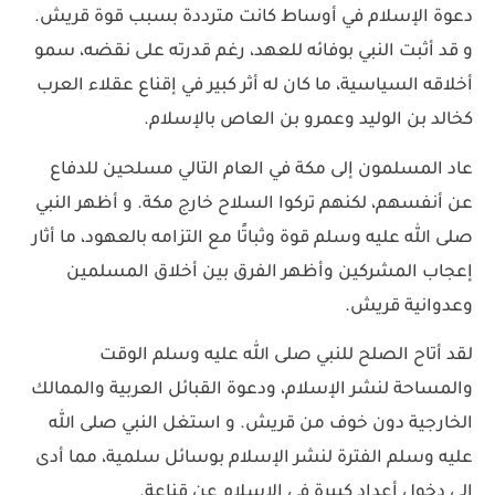
دعوة الإسلام في أوساط كانت مترددة بسبب قوة قريش.
و قد أثبت النبي بوفائه للعهد، رغم قدرته على نقضه، سمو
أخلاقه السياسية، ما كان له أثر كبير في إقناع عقلاء العرب
كخالد بن الوليد وعمرو بن العاص بالإسلام.
عاد المسلمون إلى مكة في العام التالي مسلحين للدفاع
عن أنفسهم، لكنهم تركوا السلاح خارج مكة. و أظهر النبي
صلى الله عليه وسلم قوة وثباتًا مع التزامه بالعهود، ما أثار
إعجاب المشركين وأظهر الفرق بين أخلاق المسلمين
وعدوانية قريش.
لقد أتاح الصلح للنبي صلى الله عليه وسلم الوقت
والمساحة لنشر الإسلام، ودعوة القبائل العربية والممالك
الخارجية دون خوف من قريش. و استغل النبي صلى الله
عليه وسلم الفترة لنشر الإسلام بوسائل سلمية، مما أدى
إلى دخول أعداد كبيرة في الإسلام عن قناعة.