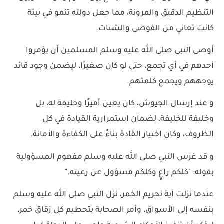
التنظيم الدقيق والمرونة، مما جعل دولته تنمو في بيئة
كانت تعاني من الفوضى والشتات.
أوصى النبي صلى الله عليه وسلم المسلمين أن يؤمروا
أحدهم في أي تجمع، حتى لو كان صغيرًا، ليضمن وجود قائد
يوجههم ويجمع كلمتهم.
و عند إرسال الجيوش، كان يعين أميرًا وخليفة له، بل
وخليفة للخليفة، لضمان استمرارية القيادة في كل
الظروف، وكان اختيار القادة بناءً على الكفاءة والأمانة.
و قد غرس النبي صلى الله عليه وسلم مفهوم المسؤولية
بقوله: "كلكم راعٍ وكلكم مسؤول عن رعيته."
عندما نزلت آية تحريم الخمر، نزل النبي صلى الله عليه وسلم
بنفسه إلى الأسواق، وأمر الصحابة بتحطيم كل زقاق خمر،