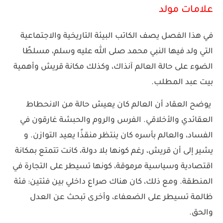
علامات مولد
في هذا الفصل يصف الكاتب البيئة التاريخية والاجتماعية
التي ولد فيها النبي محمد صلى الله عليه وسلم، مسلطًا
الضوء على حالة العالم آنذاك، وكذلك مكانة قريش وأهمية
بيت عبد المطلب.
يوضح العقاد أن العالم كان يعيش حالة من الانحطاط
العقائدي والأخلاقي. الفرس والروم والحبشة غارقون في
الفساد، والعالم بأسره كان ينتظر منقذًا يعيد التوازن. و
يشير إلى أن قريش، رغم كونها بلا دولة، كانت تتمتع بمكانة
اقتصادية وسياسية مرموقة، كونها تسيطر على التجارة في
المنطقة. ومع ذلك، كان هناك صراع داخلي بين فئتين: فئة
ظالمة تسيطر على الضعفاء، وأخرى تبحث عن العدل
والحق.