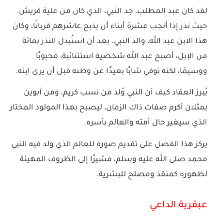
لقد كان عبد المطلب، جد النبي، الذي كان من علية قريش.
حيث نذر إذا أنجب عشرة أبناء أن يذبح عاشرهم قربانًا، وكان
هذا الابن عبد الله، والد النبي. بعد أن استُبدل النذر بمائة
من الإبل، أصبح عبد الله شخصية استثنائية، محبوبًا
ووسيمًا، لكنه توفي شابًا بعيدًا عن وطنه قبل أن يرى ابنه.
يُبرز العقاد كيف أن النبي وُلد من نسب كريم، ومن أبوين
يمثلان أكرم صفات ذاك الزمان، ليصبح بهذا المولود المختار
الذي سيغير حال أمته والعالم بأسره.
يركز هذا الفصل على تقديم صورة للعالم الذي ولد فيه النبي
محمد صلى الله عليه وسلم، مشيرًا إلى الظروف المهيئة
لظهوره كمنقذ ومصلح للبشرية.
عبقرية الداعي