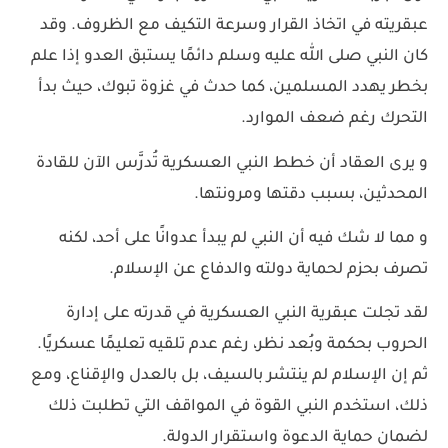
عبقريته في اتخاذ القرار وسرعة التكيف مع الظروف. وقد
كان النبي صلى الله عليه وسلم دائمًا يستبق العدو إذا علم
بخطر يهدد المسلمين، كما حدث في غزوة تبوك، حيث بدأ
التحرك رغم ضعف الموارد.
و يرى العقاد أن خطط النبي العسكرية تُدرَّس الآن للقادة
المحدثين، بسبب دقتها ومرونتها.
و مما لا شك فيه أن النبي لم يبدأ عدوانًا على أحد، لكنه
تصرف بحزم لحماية دولته والدفاع عن الإسلام.
لقد تجلت عبقرية النبي العسكرية في قدرته على إدارة
الحروب بحكمة وبُعد نظر، رغم عدم تلقيه تعليمًا عسكريًا.
ثم إن الإسلام لم ينتشر بالسيف، بل بالعدل والإقناع، ومع
ذلك، استخدم النبي القوة في المواقف التي تطلبت ذلك
لضمان حماية الدعوة واستقرار الدولة.