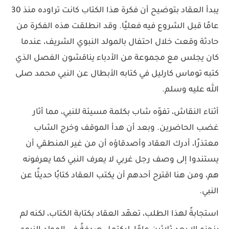
يبدأ العقاد بتوضيح أن فكرة هذا الكتاب كانت تراوده منذ 30
عامًا قبل الشروع فيه فعليًا. وقد انطلقت هذه الفكرة من
حادثة وقعت خلال احتفال بالمولد النبوي الشريف، عندما
كان يجلس مع مجموعة من الأدباء يناقشون الفصل الذي
كتبه توماس كارليل في كتابه الأبطال عن النبي محمد صلى
الله عليه وسلم.
أثناء النقاش، تفوّه شاب بكلمة مسيئة للنبي، مما أثار
غضب الحاضرين. وبعد أن هدأ الموقف وخرج الشاب
معتذرًا، أدرك العقاد وأصدقاؤه أن من غير المنطقي أن
يستندوا إلى وصف رجل غربي لا يعرف النبي كما يعرفونه
هم، ومن هنا اقترح أحدهم أن يكتب العقاد كتابًا حديثًا عن
النبي.
استجابةً لهذا الطلب، تعهّد العقاد بكتابة الكتاب، لكنه لم