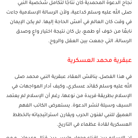
نجاح الدعوة المحمدية كان نتاجًا لتكامل شخصية النبي
صلى الله عليه وسلم كداعية، ولأن الرسالة الإسلامية جاءت
في وقت كان العالم في أمسّ الحاجة إليها. لم يكن الإيمان
نابعًا من خوف أو طمع، بل كان نتيجة اختيار واعٍ وصدق
الرسالة، التي جمعت بين العقل والروح.
عبقرية محمد العسكرية
في هذا الفصل، يناقش العقاد عبقرية النبي محمد صلى
الله عليه وسلم كقائد عسكري، وكيف أدار المواجهات في
الإسلام بطريقة فريدة من نوعها، رغم أن الإسلام لم يعتمد
السيف وسيلة لنشر الدعوة. يستعرض الكاتب الفهم
العميق للنبي لفنون الحرب ويقارن استراتيجياته بالخطط
العسكرية لقادة عظماء في التاريخ.