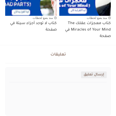
منذ بضع لحظات
منذ بضع لحظات
كتاب معجزات عقلك The
كتاب لا توجد أجزاء سيئة في
Miracles of Your Mind في
صفحة
صفحة
تعليقات
إرسال تعليق