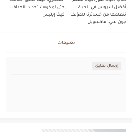
كتاب أحيانًا تفوز أحيانًا تتعلّم:
السحري: كيف تحقق أحلامك
أفضل الدروس في الحياة
حتى لو كرهت تحديد الأهداف،
نتعلمها من خسائرنا للمؤلف
كيث إيليس
جون سي. ماكسويل
تعليقات
إرسال تعليق