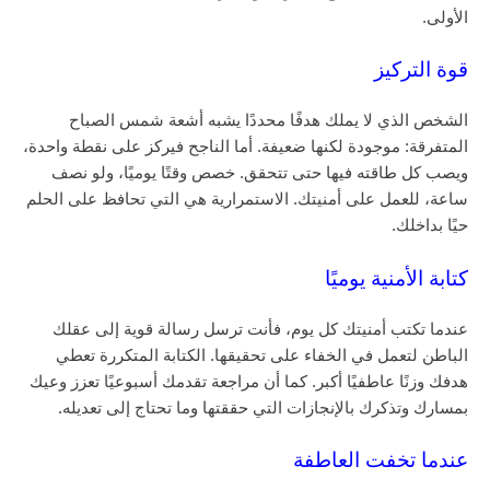
الأولى.
قوة التركيز
الشخص الذي لا يملك هدفًا محددًا يشبه أشعة شمس الصباح
المتفرقة: موجودة لكنها ضعيفة. أما الناجح فيركز على نقطة واحدة،
ويصب كل طاقته فيها حتى تتحقق. خصص وقتًا يوميًا، ولو نصف
ساعة، للعمل على أمنيتك. الاستمرارية هي التي تحافظ على الحلم
حيًا بداخلك.
كتابة الأمنية يوميًا
عندما تكتب أمنيتك كل يوم، فأنت ترسل رسالة قوية إلى عقلك
الباطن لتعمل في الخفاء على تحقيقها. الكتابة المتكررة تعطي
هدفك وزنًا عاطفيًا أكبر. كما أن مراجعة تقدمك أسبوعيًا تعزز وعيك
بمسارك وتذكرك بالإنجازات التي حققتها وما تحتاج إلى تعديله.
عندما تخفت العاطفة