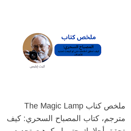
ملخص كتاب The Magic Lamp
مترجم، كتاب المصباح السحري: كيف
تحقق أحلامك حتى لو كرهت تحديد