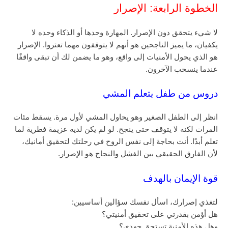
الخطوة الرابعة: الإصرار
لا شيء يتحقق دون الإصرار. المهارة وحدها أو الذكاء وحده لا
يكفيان، ما يميز الناجحين هو أنهم لا يتوقفون مهما تعثروا. الإصرار
هو الذي يحول الأمنيات إلى واقع، وهو ما يضمن لك أن تبقى واقفًا
عندما ينسحب الآخرون.
دروس من طفل يتعلم المشي
انظر إلى الطفل الصغير وهو يحاول المشي لأول مرة. يسقط مئات
المرات لكنه لا يتوقف حتى ينجح. لو لم يكن لديه عزيمة فطرية لما
تعلم أبدًا. أنت بحاجة إلى نفس الروح في رحلتك لتحقيق أمانيك،
لأن الفارق الحقيقي بين الفشل والنجاح هو الإصرار.
قوة الإيمان بالهدف
لتغذي إصرارك، اسأل نفسك سؤالين أساسيين:
هل أؤمن بقدرتي على تحقيق أمنيتي؟
وهل هذه الأمنية تستحق جهدي؟