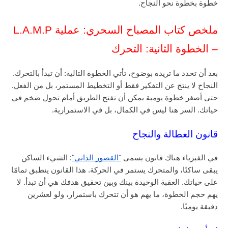
خطوة بخطوة نحو النجاح.
ملخص كتاب المصباح السحري: عملية L.A.M.P
– الخطوة الثانية: التحرك
بعد أن تحدد ما تريده بوضوح، تأتي الخطوة التالية: أن تبدأ بالتحرك.
النجاح لا ينتج عن التفكير فقط أو التخطيط المستمر، بل من الفعل.
حتى أصغر خطوة يومية يمكن أن تفتح الطريق أمام تحول ضخم في
حياتك. السر هنا ليس في الكمال، بل في الاستمرارية.
قانون العطالة والنجاح
في الفيزياء هناك قانون يسمى
"القصور الذاتي"
: الشيء الساكن
يبقى ساكنًا، والمتحرك يستمر في الحركة. هذا القانون ينطبق تمامًا
على حياتك. العقبة الوحيدة بينك وبين تحقيق هدفك هي أن تبدأ. لا
يهم حجم الخطوة، ما يهم هو أن تتحرك باستمرار، ولو لعشرين
دقيقة يوميًا.