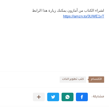
لشراء الكتاب من أمازون يمكنك زيارة هذا الرابط
https://amzn.to/3UWE1vT
الأقسام
كتب تطوير الذات