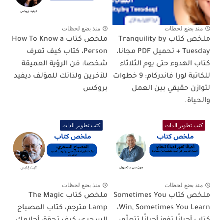
منذ بضع لحظات
منذ بضع لحظات
ملخص كتاب Tranquility by
ملخص كتاب How To Know a
Tuesday + تحميل PDF مجانا،
Person، كتاب كيف تعرف
كتاب الهدوء حتى يوم الثلاثاء
شخصا: فن الرؤية العميقة
للكاتبة لورا فاندركام: 9 خطوات
للآخرين ولذاتك للمؤلف ديفيد
لتوازن حقيقي بين العمل
بروكس
والحياة.
كتب تطوير الذات
كتب تطوير الذات
منذ بضع لحظات
منذ بضع لحظات
ملخص كتاب Sometimes You
ملخص كتاب The Magic
Win, Sometimes You Learn،
Lamp مترجم، كتاب المصباح