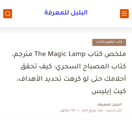
البلبل للمعرفة
كتب تطوير الذات
ملخص كتاب The Magic Lamp مترجم،
كتاب المصباح السحري: كيف تحقق
أحلامك حتى لو كرهت تحديد الأهداف،
كيث إيليس
البلبل للمعرفة
اخر تحديث :
منذ بضع ايام
10 دقائق للقراءة