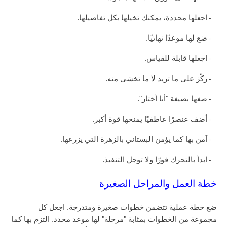
اجعلها محددة، يمكنك تخيلها بكل تفاصيلها.
-
ضع لها موعدًا نهائيًا.
-
اجعلها قابلة للقياس.
-
ركّز على ما تريد لا ما تخشى منه.
-
صغها بصيغة "أنا أختار".
-
أضف عنصرًا عاطفيًا يمنحها قوة أكبر.
-
آمن بها كما يؤمن البستاني بالزهرة التي يزرعها.
-
ابدأ بالتحرك فورًا ولا تؤجل التنفيذ.
-
خطة العمل والمراحل الصغيرة
ضع خطة عملية تتضمن خطوات صغيرة ومتدرجة. اجعل كل
مجموعة من الخطوات بمثابة "مرحلة" لها موعد محدد. التزم بها كما